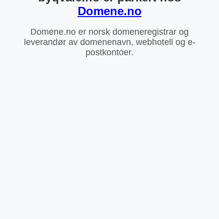
Domene.no
Domene.no er norsk domeneregistrar og
leverandør av domenenavn, webhotell og e-
postkontoer.